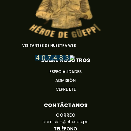
VISITANTES DE NUESTRA WEB
SOBRE NOSOTROS
ESPECIALIDADES
ADMISIÓN
CEPRE ETE
CONTÁCTANOS
CORREO
admision@ete.edu.pe
TELÉFONO