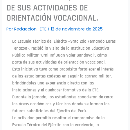
DE SUS ACTIVIDADES DE
ORIENTACIÓN VOCACIONAL.
Por
Redaccion_ETE
/
12 de noviembre de 2025
La Escuela Técnica del Ejército «Sgto 2do Fernando Lores
Tenazoa», recibió la visita de la Institución Educativa
Pública Militar “Crnl Inf Juan Valer Sandoval”, cómo
parte de sus actividades de orientación vocacional.
Esta iniciativa tuvo como propósito fortalecer el interés
de los estudiantes cadetes en seguir la carrera militar,
brindándoles una experiencia directa con las
instalaciones y el quehacer formativo de la ETE.
Durante la jornada, los estudiantes conocieron de cerca
las áreas académicas y técnicas donde se forman los
futuros suboficiales del Ejército del Perú.
La actividad permitió resaltar el compromiso de la
Escuela Técnica del Ejército con la excelencia, la