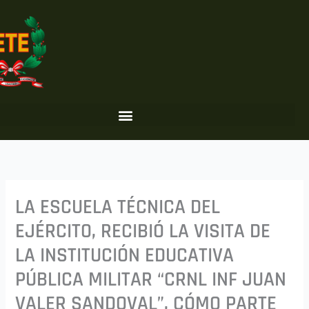
Ir
al
contenido
LA ESCUELA TÉCNICA DEL
EJÉRCITO, RECIBIÓ LA VISITA DE
LA INSTITUCIÓN EDUCATIVA
PÚBLICA MILITAR “CRNL INF JUAN
VALER SANDOVAL”, CÓMO PARTE