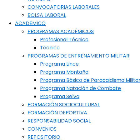
CONVOCATORIAS LABORALES
BOLSA LABORAL
ACADÉMICO
PROGRAMAS ACADÉMICOS
Profesional Técnico
Técnico
PROGRAMAS DE ENTRENAMIENTO MILITAR
Programa Lince
Programa Montaña
Programa Básico de Paracaidismo Milita
Programa Natación de Combate
Programa Selva
FORMACIÓN SOCIOCULTURAL
FORMACIÓN DEPORTIVA
RESPONSABILIDAD SOCIAL
CONVENIOS
REPOSITORIO