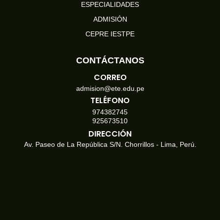
ESPECIALIDADES
ADMISIÓN
CEPRE IESTPE
CONTÁCTANOS
CORREO
admision@ete.edu.pe
TELÉFONO
974382745
925673510
DIRECCIÓN
Av. Paseo de La República S/N. Chorrillos - Lima, Perú.