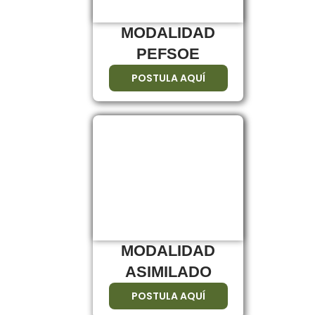
MODALIDAD
PEFSOE
POSTULA AQUÍ
MODALIDAD
ASIMILADO
POSTULA AQUÍ