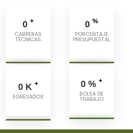
+
%
0
0
CARRERAS
PORCENTAJE
TÉCNICAS
PRESUPUESTAL
+
0
%
+
0
K
BOLSA DE
EGRESADOS
TRABAJO