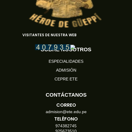
VISITANTES DE NUESTRA WEB
SOBRE NOSOTROS
ESPECIALIDADES
ADMISIÓN
CEPRE ETE
CONTÁCTANOS
CORREO
admision@ete.edu.pe
TELÉFONO
974382745
925673510