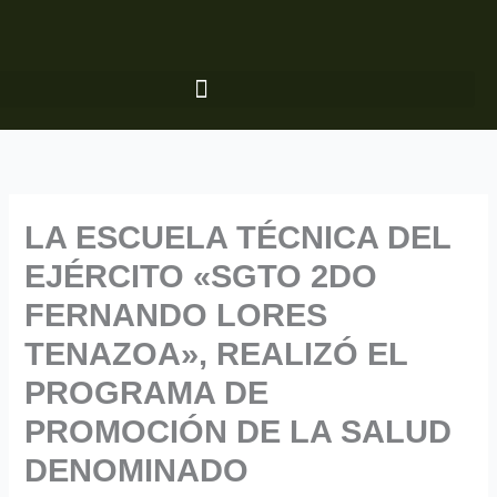
Ir
al
contenido
LA ESCUELA TÉCNICA DEL
EJÉRCITO «SGTO 2DO
FERNANDO LORES
TENAZOA», REALIZÓ EL
PROGRAMA DE
PROMOCIÓN DE LA SALUD
DENOMINADO