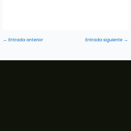
←
Entrada anterior
Entrada siguiente
→