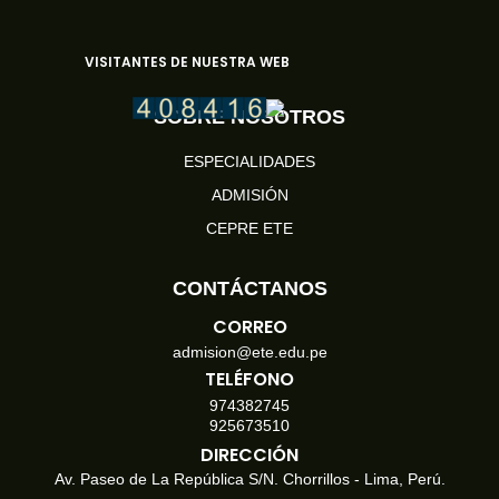
VISITANTES DE NUESTRA WEB
SOBRE NOSOTROS
ESPECIALIDADES
ADMISIÓN
CEPRE ETE
CONTÁCTANOS
CORREO
admision@ete.edu.pe
TELÉFONO
974382745
925673510
DIRECCIÓN
Av. Paseo de La República S/N. Chorrillos - Lima, Perú.