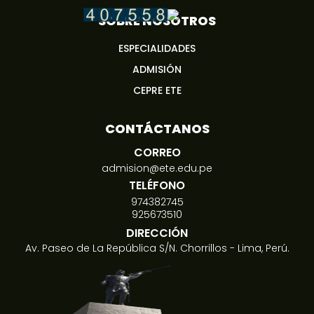
SOBRE NOSOTROS
ESPECIALIDADES
ADMISIÓN
CEPRE ETE
CONTÁCTANOS
CORREO
admision@ete.edu.pe
TELÉFONO
974382745
925673510
DIRECCIÓN
Av. Paseo de La República S/N. Chorrillos - Lima, Perú.