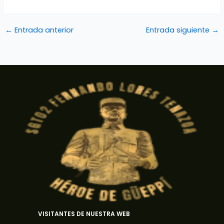
←
Entrada anterior
Entrada siguiente
→
VISITANTES DE NUESTRA WEB