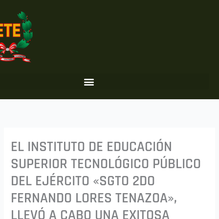
Ir
al
contenido
EL INSTITUTO DE EDUCACIÓN
SUPERIOR TECNOLÓGICO PÚBLICO
DEL EJÉRCITO «SGTO 2DO
FERNANDO LORES TENAZOA»,
LLEVÓ A CABO UNA EXITOSA