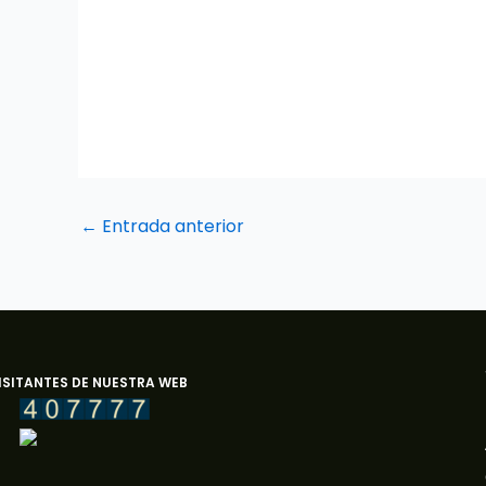
←
Entrada anterior
ISITANTES DE NUESTRA WEB