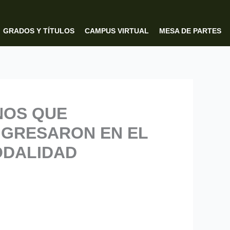
GRADOS Y TÍTULOS
CAMPUS VIRTUAL
MESA DE PARTES
NOS QUE
NGRESARON EN EL
ODALIDAD