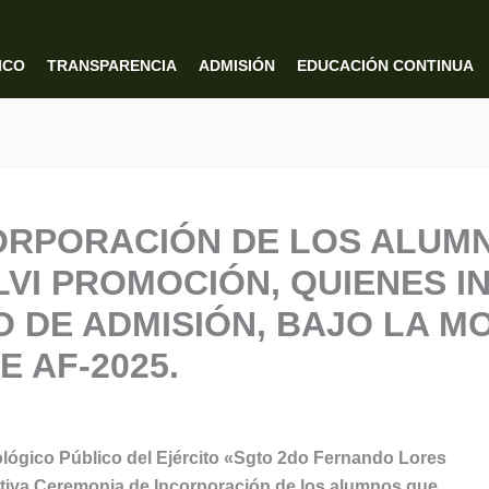
ICO
TRANSPARENCIA
ADMISIÓN
EDUCACIÓN CONTINUA
ORPORACIÓN DE LOS ALUM
VI PROMOCIÓN, QUIENES I
 DE ADMISIÓN, BAJO LA M
 AF-2025.
ológico Público del Ejército «Sgto 2do Fernando Lores
otiva Ceremonia de Incorporación de los alumnos que