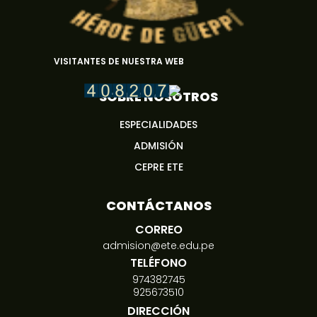
VISITANTES DE NUESTRA WEB
SOBRE NOSOTROS
ESPECIALIDADES
ADMISIÓN
CEPRE ETE
CONTÁCTANOS
CORREO
admision@ete.edu.pe
TELÉFONO
974382745
925673510
DIRECCIÓN