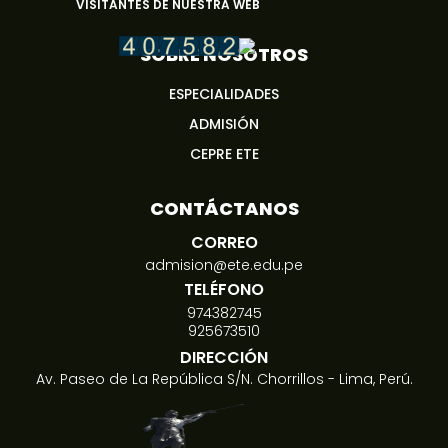
VISITANTES DE NUESTRA WEB
SOBRE NOSOTROS
ESPECIALIDADES
ADMISIÓN
CEPRE ETE
CONTÁCTANOS
CORREO
admision@ete.edu.pe
TELÉFONO
974382745
925673510
DIRECCIÓN
Av. Paseo de La República S/N. Chorrillos - Lima, Perú.