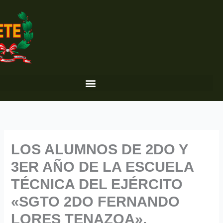
Ir
al
contenido
LOS ALUMNOS DE 2DO Y
3ER AÑO DE LA ESCUELA
TÉCNICA DEL EJÉRCITO
«SGTO 2DO FERNANDO
LORES TENAZOA»,