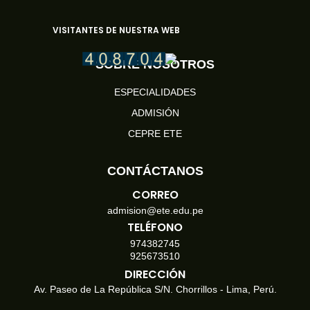
VISITANTES DE NUESTRA WEB
SOBRE NOSOTROS
ESPECIALIDADES
ADMISIÓN
CEPRE ETE
CONTÁCTANOS
CORREO
admision@ete.edu.pe
TELÉFONO
974382745
925673510
DIRECCIÓN
Av. Paseo de La República S/N. Chorrillos - Lima, Perú.