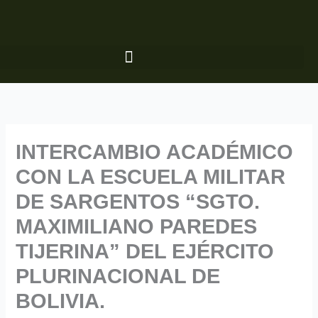
Ir
al
contenido
INTERCAMBIO ACADÉMICO
CON LA ESCUELA MILITAR
DE SARGENTOS “SGTO.
MAXIMILIANO PAREDES
TIJERINA” DEL EJÉRCITO
PLURINACIONAL DE
BOLIVIA.