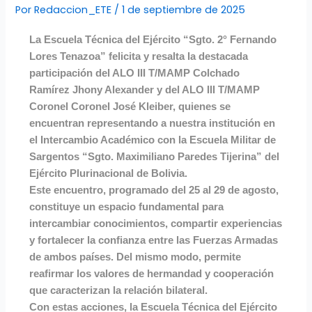
Por
Redaccion_ETE
/
1 de septiembre de 2025
La Escuela Técnica del Ejército “Sgto. 2° Fernando
Lores Tenazoa” felicita y resalta la destacada
participación del ALO III T/MAMP Colchado
Ramírez Jhony Alexander y del ALO III T/MAMP
Coronel Coronel José Kleiber, quienes se
encuentran representando a nuestra institución en
el Intercambio Académico con la Escuela Militar de
Sargentos “Sgto. Maximiliano Paredes Tijerina” del
Ejército Plurinacional de Bolivia.
Este encuentro, programado del 25 al 29 de agosto,
constituye un espacio fundamental para
intercambiar conocimientos, compartir experiencias
y fortalecer la confianza entre las Fuerzas Armadas
de ambos países. Del mismo modo, permite
reafirmar los valores de hermandad y cooperación
que caracterizan la relación bilateral.
Con estas acciones, la Escuela Técnica del Ejército