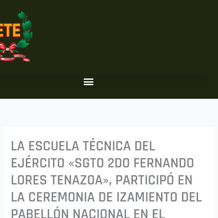
Ir
al
contenido
LA ESCUELA TÉCNICA DEL
EJÉRCITO «SGTO 2DO FERNANDO
LORES TENAZOA», PARTICIPÓ EN
LA CEREMONIA DE IZAMIENTO DEL
PABELLÓN NACIONAL EN EL