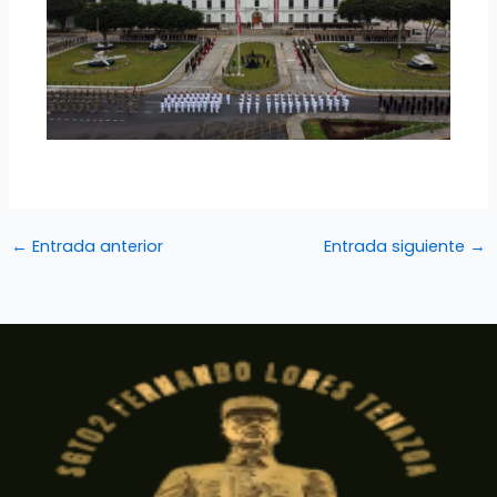
←
Entrada anterior
Entrada siguiente
→