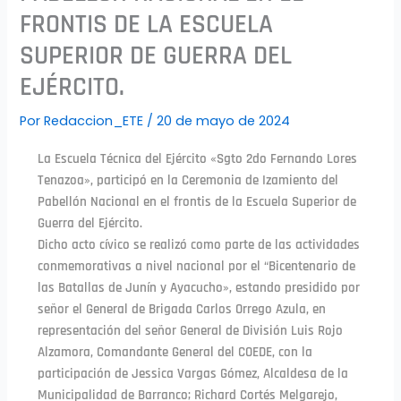
FRONTIS DE LA ESCUELA
SUPERIOR DE GUERRA DEL
EJÉRCITO.
Por
Redaccion_ETE
/
20 de mayo de 2024
La Escuela Técnica del Ejército «Sgto 2do Fernando Lores
Tenazoa», participó en la Ceremonia de Izamiento del
Pabellón Nacional en el frontis de la Escuela Superior de
Guerra del Ejército.
Dicho acto cívico se realizó como parte de las actividades
conmemorativas a nivel nacional por el “Bicentenario de
las Batallas de Junín y Ayacucho», estando presidido por
señor el General de Brigada Carlos Orrego Azula, en
representación del señor General de División Luis Rojo
Alzamora, Comandante General del COEDE, con la
participación de Jessica Vargas Gómez, Alcaldesa de la
Municipalidad de Barranco; Richard Cortés Melgarejo,