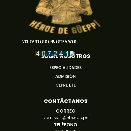
VISITANTES DE NUESTRA WEB
SOBRE NOSOTROS
ESPECIALIDADES
ADMISIÓN
CEPRE ETE
CONTÁCTANOS
CORREO
admision@ete.edu.pe
TELÉFONO