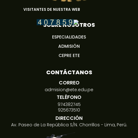
VISITANTES DE NUESTRA WEB
SOBRE NOSOTROS
ESPECIALIDADES
ADMISIÓN
CEPRE ETE
CONTÁCTANOS
CORREO
admision@ete.edu.pe
TELÉFONO
974382745
925673510
DIRECCIÓN
Av. Paseo de La República S/N. Chorrillos - Lima, Perú.