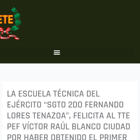
Ir
al
contenido
LA ESCUELA TÉCNICA DEL
EJÉRCITO “SGTO 2DO FERNANDO
LORES TENAZOA”, FELICITA AL TTE
PEF VÍCTOR RAÚL BLANCO CIUDAD
POR HABER OBTENIDO EL PRIMER