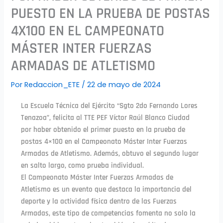
PUESTO EN LA PRUEBA DE POSTAS
4X100 EN EL CAMPEONATO
MÁSTER INTER FUERZAS
ARMADAS DE ATLETISMO
Por
Redaccion_ETE
/
22 de mayo de 2024
La Escuela Técnica del Ejército “Sgto 2do Fernando Lores
Tenazoa”, felicita al TTE PEF Víctor Raúl Blanco Ciudad
por haber obtenido el primer puesto en la prueba de
postas 4×100 en el Campeonato Máster Inter Fuerzas
Armadas de Atletismo. Además, obtuvo el segundo lugar
en salto largo, como prueba individual.
El Campeonato Máster Inter Fuerzas Armadas de
Atletismo es un evento que destaca la importancia del
deporte y la actividad física dentro de las Fuerzas
Armadas, este tipo de competencias fomenta no solo la