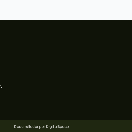
N.
Desarrollador por DigitalSpace