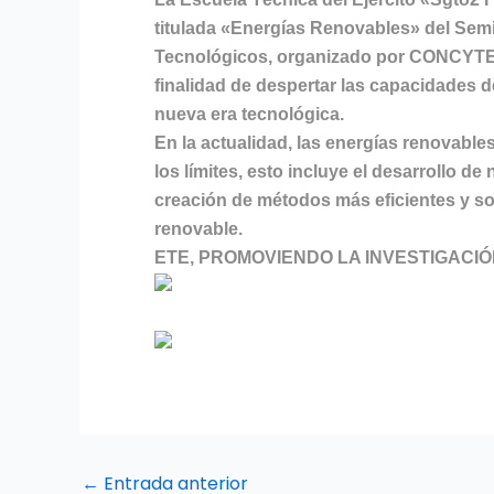
titulada «Energías Renovables» del Semin
Tecnológicos, organizado por CONCYTEC 
finalidad de despertar las capacidades 
nueva era tecnológica.
En la actualidad, las energías renovab
los límites, esto incluye el desarrollo de
creación de métodos más eficientes y sos
renovable.
ETE, PROMOVIENDO LA INVESTIGACIÓ
←
Entrada anterior