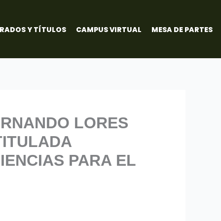
RADOS Y TÍTULOS
CAMPUS VIRTUAL
MESA DE PARTES
FERNANDO LORES
TITULADA
IENCIAS PARA EL