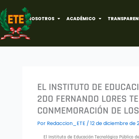
Ir
al
NOSOTROS
ACADÉMICO
TRANSPAREN
contenido
EL INSTITUTO DE EDUCAC
2DO FERNANDO LORES TEN
CONMEMORACIÓN DE LOS 
Por
Redaccion_ETE
/
12 de diciembre de 
El Instituto de Educación Tecnológico Público d