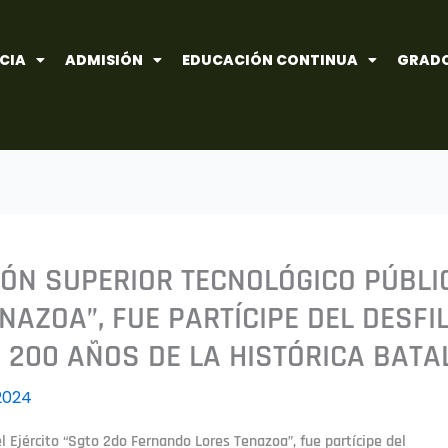
CIA
ADMISIÓN
EDUCACIÓN CONTINUA
GRADO
IÓN SUPERIOR TECNOLÓGICO PÚBLI
AZOA”, FUE PARTÍCIPE DEL DESFIL
200 AÑOS DE LA HISTÓRICA BATA
2024
el Ejército “Sgto 2do Fernando Lores Tenazoa”, fue partícipe del