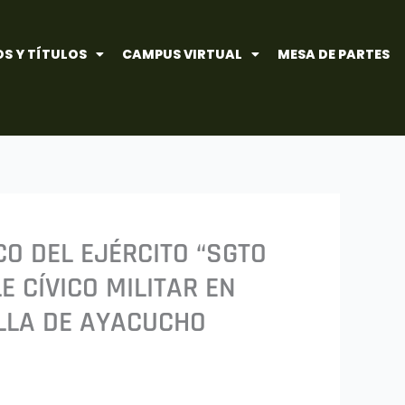
S Y TÍTULOS
CAMPUS VIRTUAL
MESA DE PARTES
CO DEL EJÉRCITO “SGTO
E CÍVICO MILITAR EN
LLA DE AYACUCHO