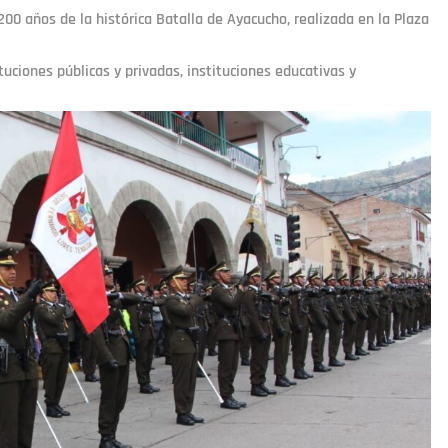
200 años de la histórica Batalla de Ayacucho, realizada en la Plaza
tuciones públicas y privadas, instituciones educativas y