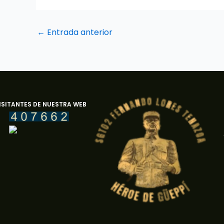
←
Entrada anterior
ISITANTES DE NUESTRA WEB