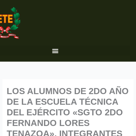
Ir
al
contenido
LOS ALUMNOS DE 2DO AÑO
DE LA ESCUELA TÉCNICA
DEL EJÉRCITO «SGTO 2DO
FERNANDO LORES
TENAZOA», INTEGRANTES