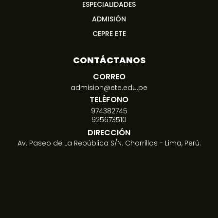
ESPECIALIDADES
ADMISIÓN
CEPRE ETE
CONTÁCTANOS
CORREO
admision@ete.edu.pe
TELÉFONO
974382745
925673510
DIRECCIÓN
Av. Paseo de La República S/N. Chorrillos - Lima, Perú.