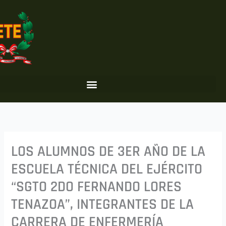
Ir
al
contenido
LOS ALUMNOS DE 3ER AÑO DE LA
ESCUELA TÉCNICA DEL EJÉRCITO
“SGTO 2DO FERNANDO LORES
TENAZOA”, INTEGRANTES DE LA
CARRERA DE ENFERMERÍA