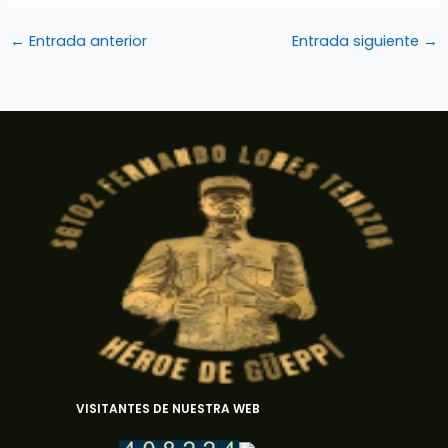
←
Entrada anterior
Entrada siguiente
→
VISITANTES DE NUESTRA WEB