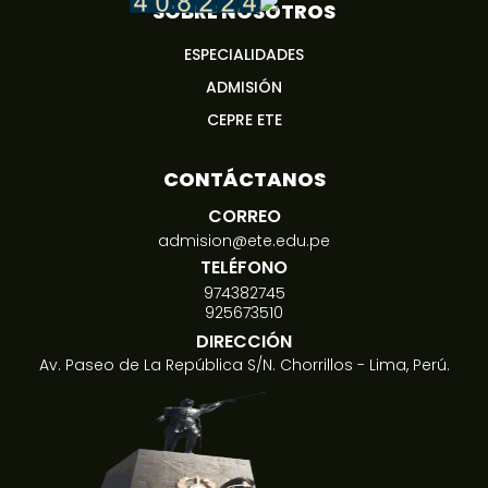
SOBRE NOSOTROS
ESPECIALIDADES
ADMISIÓN
CEPRE ETE
CONTÁCTANOS
CORREO
admision@ete.edu.pe
TELÉFONO
974382745
925673510
DIRECCIÓN
Av. Paseo de La República S/N. Chorrillos - Lima, Perú.