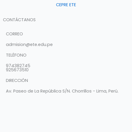
CEPRE ETE
CONTÁCTANOS
CORREO
admision@ete.edu.pe
TELÉFONO
974382745
925673510
DIRECCIÓN
Av. Paseo de La República S/N. Chorrillos - Lima, Perú.