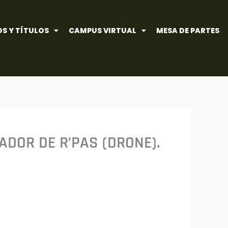
S Y TÍTULOS
CAMPUS VIRTUAL
MESA DE PARTES
ADOR DE R’PAS (DRONE).