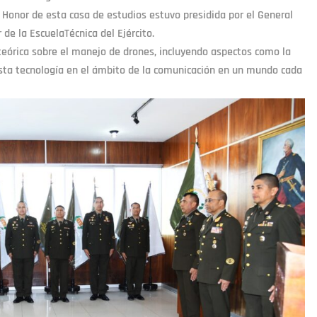
e Honor de esta casa de estudios estuvo presidida por el General
 de la EscuelaTécnica del Ejército.
 teórica sobre el manejo de drones, incluyendo aspectos como la
e esta tecnología en el ámbito de la comunicación en un mundo cada