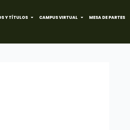
S Y TÍTULOS
CAMPUS VIRTUAL
MESA DE PARTES