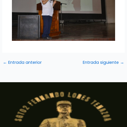
←
Entrada anterior
Entrada siguiente
→