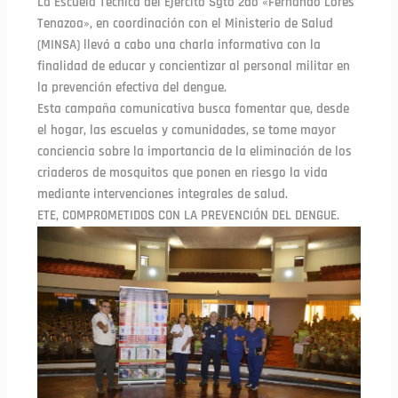
La Escuela Técnica del Ejército Sgto 2do «Fernando Lores
Tenazoa», en coordinación con el Ministerio de Salud
(MINSA) llevó a cabo una charla informativa con la
finalidad de educar y concientizar al personal militar en
la prevención efectiva del dengue.
Esta campaña comunicativa busca fomentar que, desde
el hogar, las escuelas y comunidades, se tome mayor
conciencia sobre la importancia de la eliminación de los
criaderos de mosquitos que ponen en riesgo la vida
mediante intervenciones integrales de salud.
ETE, COMPROMETIDOS CON LA PREVENCIÓN DEL DENGUE.