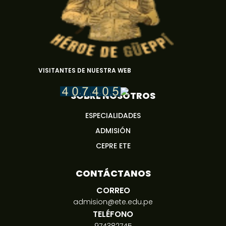
VISITANTES DE NUESTRA WEB
SOBRE NOSOTROS
ESPECIALIDADES
ADMISIÓN
CEPRE ETE
CONTÁCTANOS
CORREO
admision@ete.edu.pe
TELÉFONO