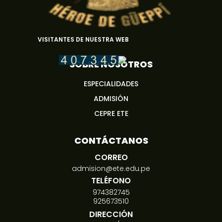
VISITANTES DE NUESTRA WEB
SOBRE NOSOTROS
ESPECIALIDADES
ADMISIÓN
CEPRE ETE
CONTÁCTANOS
CORREO
admision@ete.edu.pe
TELÉFONO
974382745
925673510
DIRECCIÓN