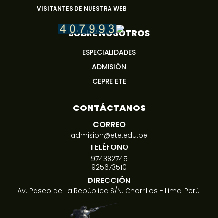
VISITANTES DE NUESTRA WEB
SOBRE NOSOTROS
ESPECIALIDADES
ADMISIÓN
CEPRE ETE
CONTÁCTANOS
CORREO
admision@ete.edu.pe
TELÉFONO
974382745
925673510
DIRECCIÓN
Av. Paseo de La República S/N. Chorrillos - Lima, Perú.