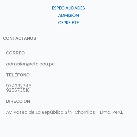
ESPECIALIDADES
ADMISIÓN
CEPRE ETE
CONTÁCTANOS
CORREO
admision@ete.edu.pe
TELÉFONO
974382745
925673510
DIRECCIÓN
Av. Paseo de La República S/N. Chorrillos - Lima, Perú.