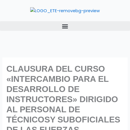
Ir
al
contenido
CLAUSURA DEL CURSO
«INTERCAMBIO PARA EL
DESARROLLO DE
INSTRUCTORES» DIRIGIDO
AL PERSONAL DE
TÉCNICOSY SUBOFICIALES
DE LAS FUERZAS