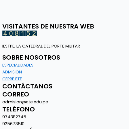
VISITANTES DE NUESTRA WEB
IESTPE
, LA CATEDRAL DEL PORTE MILITAR
SOBRE NOSOTROS
ESPECIALIDADES
ADMISIÓN
CEPRE ETE
CONTÁCTANOS
CORREO
admision@ete.edu.pe
TELÉFONO
974382745
925673510