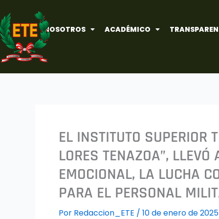
Ir
al
NOSOTROS
ACADÉMICO
TRANSPAREN
contenido
EL INSTITUTO SUPERIOR 
LORES TENAZOA”, LLEVÓ
EMOCIONAL, LA LUCHA CO
PARA EL PERSONAL MILIT
Por
Redaccion_ETE
/
10 de enero de 2025