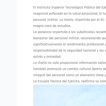
El Instituto Superior Tecnológico Público del E
magistral enfocada en la salud emocional, la lu
personal militar. La charla, impartida por el Dr.
magna casa de estudios.
La ponencia impartida a los suboficiales reci
bienestar del personal militar, reconociendo q
significativamente el rendimiento profesional y 
responsabilidad de la seguridad nacional y las e
estrés y ansiedad.
La charla no solo proporcionó información valio
también promovió un cambio cultural dentro de 
integral del personal como un elemento clave par
La Escuela Técnica del Ejército, reafirma su co