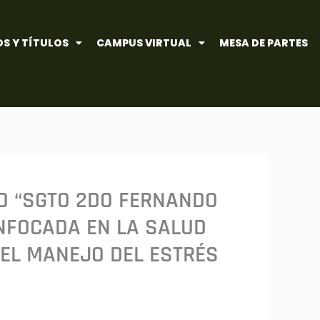
S Y TÍTULOS
CAMPUS VIRTUAL
MESA DE PARTES
TO “SGTO 2DO FERNANDO
NFOCADA EN LA SALUD
 EL MANEJO DEL ESTRÉS