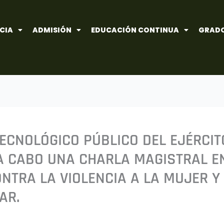
CIA
ADMISIÓN
EDUCACIÓN CONTINUA
GRADO
TECNOLÓGICO PÚBLICO DEL EJÉRCI
 A CABO UNA CHARLA MAGISTRAL E
NTRA LA VIOLENCIA A LA MUJER Y
AR.