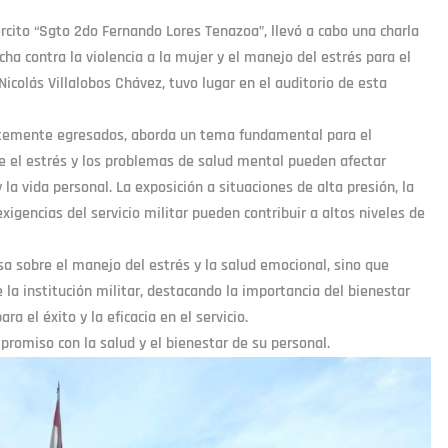
jército “Sgto 2do Fernando Lores Tenazoa”, llevó a cabo una charla
cha contra la violencia a la mujer y el manejo del estrés para el
 Nicolás Villalobos Chávez, tuvo lugar en el auditorio de esta
entemente egresados, aborda un tema fundamental para el
ue el estrés y los problemas de salud mental pueden afectar
la vida personal. La exposición a situaciones de alta presión, la
xigencias del servicio militar pueden contribuir a altos niveles de
sa sobre el manejo del estrés y la salud emocional, sino que
la institución militar, destacando la importancia del bienestar
a el éxito y la eficacia en el servicio.
mpromiso con la salud y el bienestar de su personal.