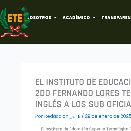
Ir
al
NOSOTROS
ACADÉMICO
TRANSPAREN
contenido
EL INSTITUTO DE EDUCAC
2DO FERNANDO LORES TE
INGLÉS A LOS SUB OFICI
Por
Redaccion_ETE
/
29 de enero de 202
El Instituto de Educación Superior Tecnológico 