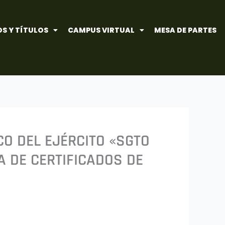
S Y TÍTULOS
CAMPUS VIRTUAL
MESA DE PARTES
CO DEL EJÉRCITO «SGTO
A DE CERTIFICADOS DE