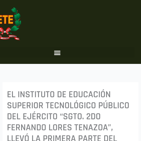
Ir
al
contenido
EL INSTITUTO DE EDUCACIÓN
SUPERIOR TECNOLÓGICO PÚBLICO
DEL EJÉRCITO “SGTO. 2DO
FERNANDO LORES TENAZOA”,
LLEVÓ LA PRIMERA PARTE DEL