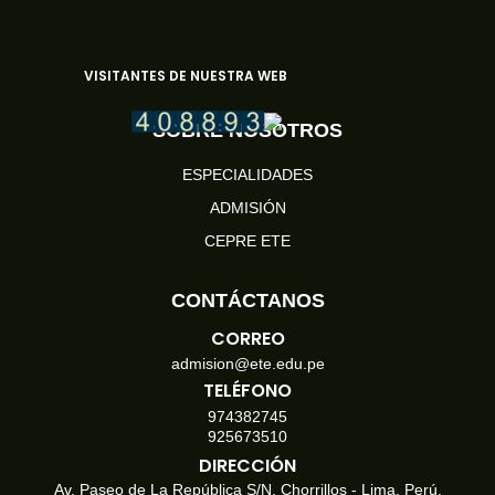
VISITANTES DE NUESTRA WEB
SOBRE NOSOTROS
ESPECIALIDADES
ADMISIÓN
CEPRE ETE
CONTÁCTANOS
CORREO
admision@ete.edu.pe
TELÉFONO
974382745
925673510
DIRECCIÓN
Av. Paseo de La República S/N. Chorrillos - Lima, Perú.