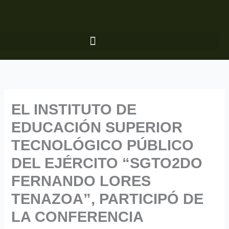
Ir
al
contenido
EL INSTITUTO DE
EDUCACIÓN SUPERIOR
TECNOLÓGICO PÚBLICO
DEL EJÉRCITO “SGTO2DO
FERNANDO LORES
TENAZOA”, PARTICIPÓ DE
LA CONFERENCIA