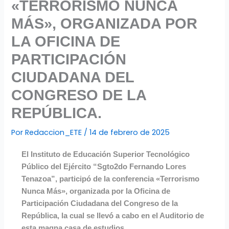
«TERRORISMO NUNCA
MÁS», ORGANIZADA POR
LA OFICINA DE
PARTICIPACIÓN
CIUDADANA DEL
CONGRESO DE LA
REPÚBLICA.
Por
Redaccion_ETE
/
14 de febrero de 2025
El Instituto de Educación Superior Tecnológico
Público del Ejército “Sgto2do Fernando Lores
Tenazoa”, participó de la conferencia «Terrorismo
Nunca Más», organizada por la Oficina de
Participación Ciudadana del Congreso de la
República, la cual se llevó́ a cabo en el Auditorio de
esta magna casa de estudios.