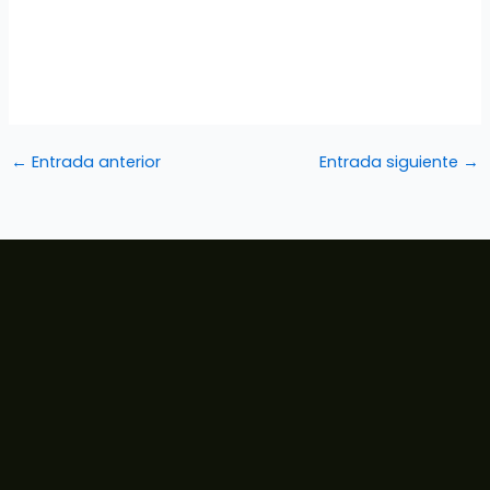
←
Entrada anterior
Entrada siguiente
→