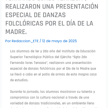
REALIZARON UNA PRESENTACIÓN
ESPECIAL DE DANZAS
FOLCLÓRICAS POR EL DÍA DE LA
MADRE.
Por
Redaccion_ETE
/
12 de mayo de 2025
Los alumnos de 1er y 2do año del Instituto de Educación
Superior Tecnológico Público del Ejército “Sgto 2do
Fernando lores Tenazoa”, realizaron una presentación
especial de danzas folclóricas por el Día de la Madre que
se llevó a cabo en el patio de armas de esta magna casa
de estudios.
Durante la jornada, los alumnos mostraron su talento y
compromiso con la cultura nacional a través de una
variedad de danzas tradicionales, en un ambiente lleno