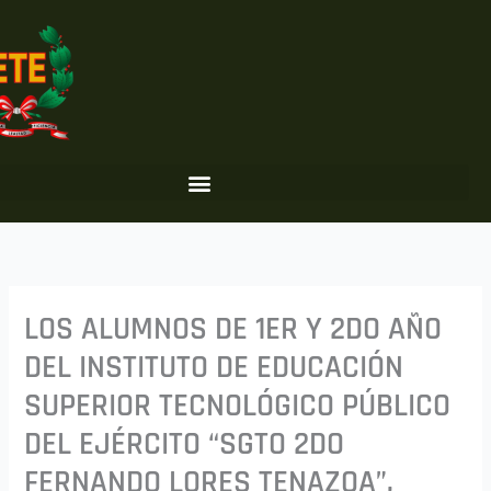
Ir
al
contenido
LOS ALUMNOS DE 1ER Y 2DO AÑO
DEL INSTITUTO DE EDUCACIÓN
SUPERIOR TECNOLÓGICO PÚBLICO
DEL EJÉRCITO “SGTO 2DO
FERNANDO LORES TENAZOA”,