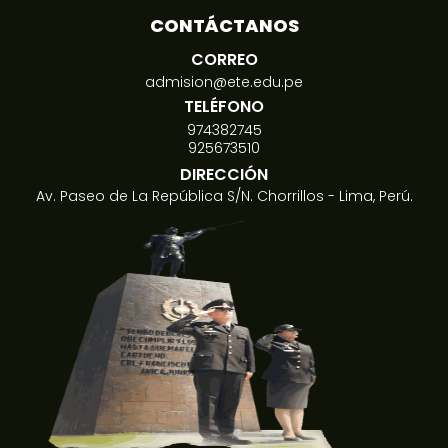
CONTÁCTANOS
CORREO
admision@ete.edu.pe
TELÉFONO
974382745
925673510
DIRECCIÓN
Av. Paseo de La República S/N. Chorrillos - Lima, Perú.