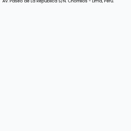
Av. Paseo de La República S/N. Chorrillos - Lima, Perú.