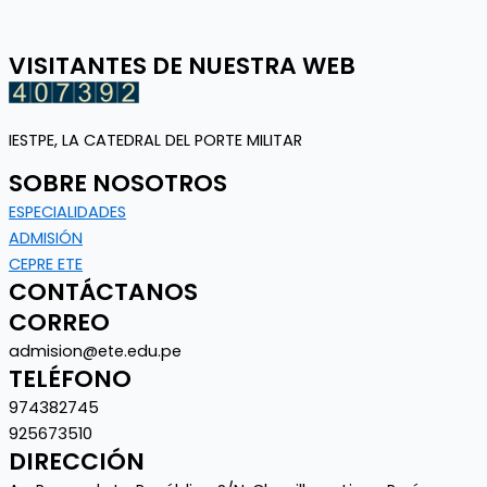
VISITANTES DE NUESTRA WEB
IESTPE
, LA CATEDRAL DEL PORTE MILITAR
SOBRE NOSOTROS
ESPECIALIDADES
ADMISIÓN
CEPRE ETE
CONTÁCTANOS
CORREO
admision@ete.edu.pe
TELÉFONO
974382745
925673510
DIRECCIÓN