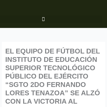
Ir
al
contenido
EL EQUIPO DE FÚTBOL DEL
INSTITUTO DE EDUCACIÓN
SUPERIOR TECNOLÓGICO
PÚBLICO DEL EJÉRCITO
“SGTO 2DO FERNANDO
LORES TENAZOA” SE ALZÓ
CON LA VICTORIA AL