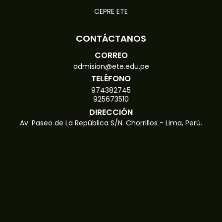
CEPRE ETE
CONTÁCTANOS
CORREO
admision@ete.edu.pe
TELÉFONO
974382745
925673510
DIRECCIÓN
Av. Paseo de La República S/N. Chorrillos - Lima, Perú.