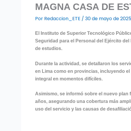
MAGNA CASA DE ES
Por
Redaccion_ETE
/
30 de mayo de 202
El Instituto de Superior Tecnológico Públi
Seguridad para el Personal del Ejército del
de estudios.
Durante la actividad, se detallaron los ser
en Lima como en provincias, incluyendo el a
integral en momentos difíciles.
Asimismo, se informó sobre el nuevo plan f
años, asegurando una cobertura más amplia y
uso del servicio y las causas de desafiliaci