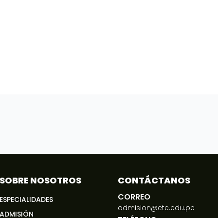
SOBRE NOSOTROS
CONTÁCTANOS
CORREO
ESPECIALIDADES
admision@ete.edu.pe
ADMISIÓN