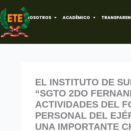
Ir
al
NOSOTROS
ACADÉMICO
TRANSPAREN
contenido
EL INSTITUTO DE S
“SGTO 2DO FERNAN
ACTIVIDADES DEL F
PERSONAL DEL EJÉR
UNA IMPORTANTE CH