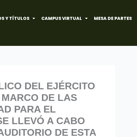
S Y TÍTULOS
CAMPUS VIRTUAL
MESA DE PARTES
LICO DEL EJÉRCITO
 MARCO DE LAS
AD PARA EL
SE LLEVÓ A CABO
AUDITORIO DE ESTA