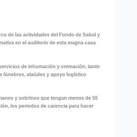
rco de las actividades del Fondo de Salud y
rmativa en el auditorio de esta magna casa
 servicios de inhumación y cremación, tanto
as fúnebres, ataúdes y apoyo logístico
hermanos y sobrinos que tengan menos de 55
ción, los periodos de carencia para hacer