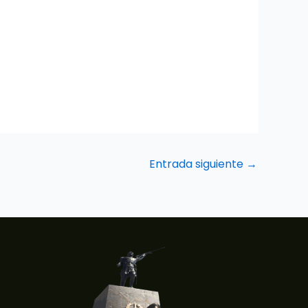
Entrada siguiente
→