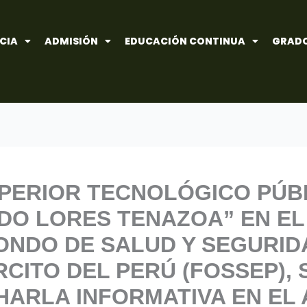
CIA
ADMISIÓN
EDUCACIÓN CONTINUA
GRADO
UPERIOR TECNOLÓGICO PÚB
DO LORES TENAZOA” EN EL
ONDO DE SALUD Y SEGURID
CITO DEL PERÚ (FOSSEP), 
ARLA INFORMATIVA EN EL 