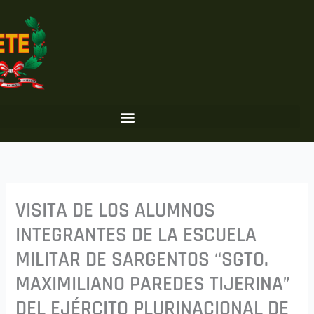
Ir
al
contenido
VISITA DE LOS ALUMNOS
INTEGRANTES DE LA ESCUELA
MILITAR DE SARGENTOS “SGTO.
MAXIMILIANO PAREDES TIJERINA”
DEL EJÉRCITO PLURINACIONAL DE