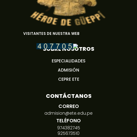
VISITANTES DE NUESTRA WEB
SOBRE NOSOTROS
ESPECIALIDADES
ADMISIÓN
CEPRE ETE
CONTÁCTANOS
CORREO
admision@ete.edu.pe
TELÉFONO
974382745
925673510