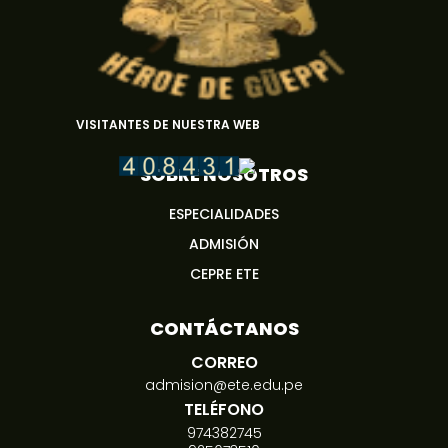
VISITANTES DE NUESTRA WEB
SOBRE NOSOTROS
ESPECIALIDADES
ADMISIÓN
CEPRE ETE
CONTÁCTANOS
CORREO
admision@ete.edu.pe
TELÉFONO
974382745