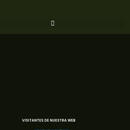
Ir
al
contenido
VISITANTES DE NUESTRA WEB