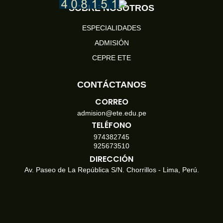
SOBRE NOSOTROS
ESPECIALIDADES
ADMISIÓN
CEPRE ETE
CONTÁCTANOS
CORREO
admision@ete.edu.pe
TELÉFONO
974382745
925673510
DIRECCIÓN
Av. Paseo de La República S/N. Chorrillos - Lima, Perú.